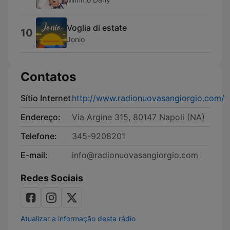
Voglia di estate
10
Jonio
Contatos
Sítio Internet
http://www.radionuovasangiorgio.com/
Endereço:
Via Argine 315, 80147 Napoli (NA)
Telefone:
345-9208201
E-mail:
info@radionuovasangiorgio.com
Redes Sociais
Atualizar a informação desta rádio