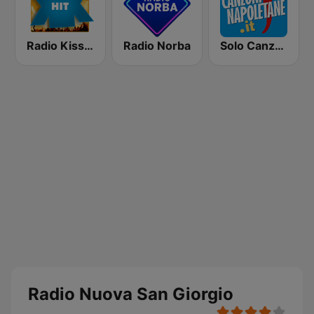
Radio Kiss Kiss Hit
Radio Norba
Solo Canzoni Napoletane
Radio Nuova San Giorgio