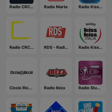
Radio CRC Napoli 100.5
Radio Marte
Radio Kiss Kiss Napoli
Radio CRC Targato Italia 92.8
RDS - Radio Dimensione Suono
Radio Kiss Kiss Italia
Ciccio Riccio
Radio Ibiza
Radio Studio Emme