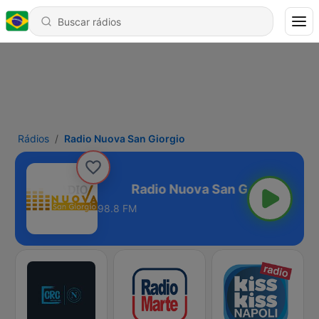
Rádios
Radio Nuova San Giorgio
va San Giorgio
98.8 FM