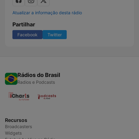
Atualizar a informação desta rádio
Partilhar
Facebook
Twitter
Rádios do Brasil
Radios e Podcasts
Recursos
Broadcasters
Widgets