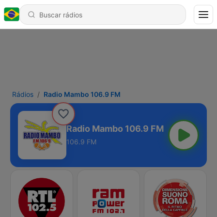
Rádios
Radio Mambo 106.9 FM
Radio Mambo 106.9 FM
106.9 FM