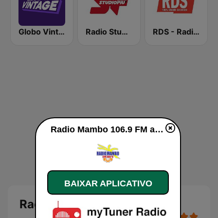
Globo Vintage
Radio Studio Più
RDS - Radio Dimensione Suono
Radio Mambo 106.9 FM ao vivo
BAIXAR APLICATIVO
Radio Mambo 106.9 FM