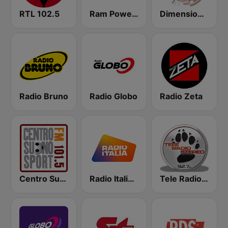
RTL 102.5
Ram Power FM
Dimensione Suono Roma
Radio Bruno
Radio Globo
Radio Zeta
Centro Suono Sport
Radio Italia solomusicaitaliana
Tele Radio Stereo