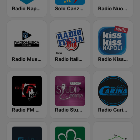
Radio Napoli
Solo Canzoni Napoletane
Radio Nuova San Giorgio
Radio Musica Tutta Napoli
Radio Italia Anni 60 - Roma
Radio Kiss Kiss Napoli
Radio FM Music
Radio Studio Emme
Radio Carina Solo Musica Napoletana