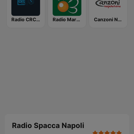
Radio CRC Napoli 100.5
Radio Margherita
Canzoni Napoletane
Radio Spacca Napoli