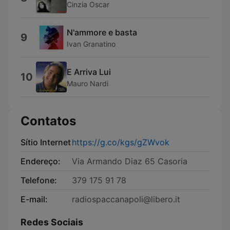
Cinzia Oscar
N'ammore e basta
9
Ivan Granatino
E Arriva Lui
10
Mauro Nardi
Contatos
Sítio Internet
https://g.co/kgs/gZWvok
Endereço:
Via Armando Diaz 65 Casoria
Telefone:
379 175 91 78
E-mail:
radiospaccanapoli@libero.it
Redes Sociais