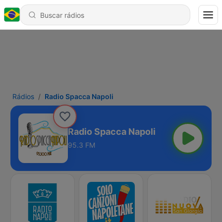
Rádios
Radio Spacca Napoli
Radio Spacca Napoli
95.3 FM