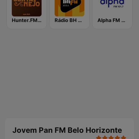
Hunter.FM - Sertanejo
Rádio BH FM
Alpha FM 101.7
Jovem Pan FM Belo Horizonte