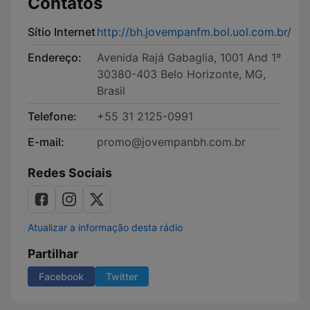
Contatos
Sítio Internet
http://bh.jovempanfm.bol.uol.com.br/
Endereço:
Avenida Rajá Gabaglia, 1001 And 1º
30380-403 Belo Horizonte, MG,
Brasil
Telefone:
+55 31 2125-0991
E-mail:
promo@jovempanbh.com.br
Redes Sociais
Atualizar a informação desta rádio
Partilhar
Facebook
Twitter