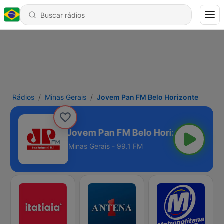
Rádios
Minas Gerais
Jovem Pan FM Belo Horizonte
Jovem Pan FM Belo Horizonte
Minas Gerais - 99.1 FM