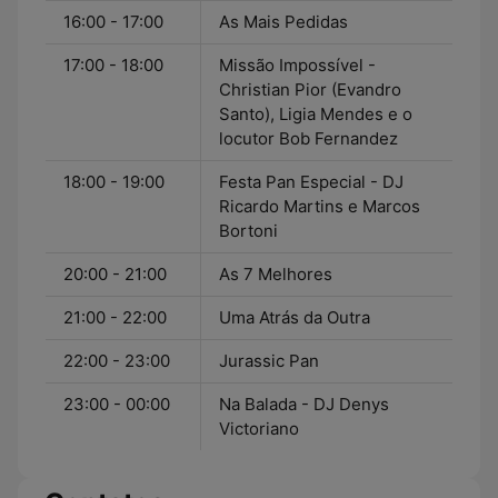
16:00 - 17:00
As Mais Pedidas
17:00 - 18:00
Missão Impossível -
Christian Pior (Evandro
Santo), Ligia Mendes e o
locutor Bob Fernandez
18:00 - 19:00
Festa Pan Especial - DJ
Ricardo Martins e Marcos
Bortoni
20:00 - 21:00
As 7 Melhores
21:00 - 22:00
Uma Atrás da Outra
22:00 - 23:00
Jurassic Pan
23:00 - 00:00
Na Balada - DJ Denys
Victoriano