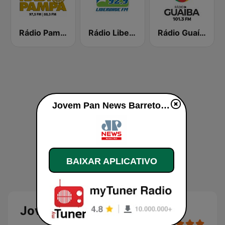
Rádio Pampa
Rádio Liberdade FM 92.9
Rádio Guaíba
Jovem Pan News Barretos ao vivo
BAIXAR APLICATIVO
Jovem Pan News Barretos