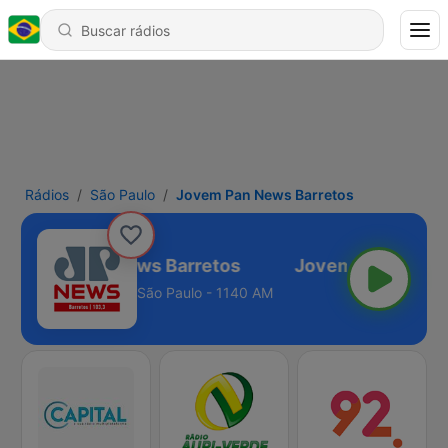
Rádios
São Paulo
Jovem Pan News Barretos
Jovem Pan News Barretos
São Paulo - 1140 AM