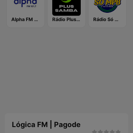
Alpha FM 101.7
Rádio Plus Samba
Rádio Só MPB
Lógica FM | Pagode