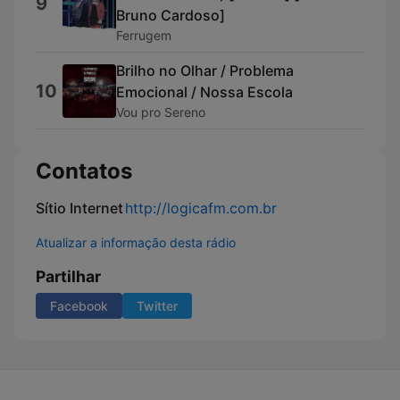
9
Bruno Cardoso]
Ferrugem
Brilho no Olhar / Problema
10
Emocional / Nossa Escola
Vou pro Sereno
Contatos
Sítio Internet
http://logicafm.com.br
Atualizar a informação desta rádio
Partilhar
Facebook
Twitter