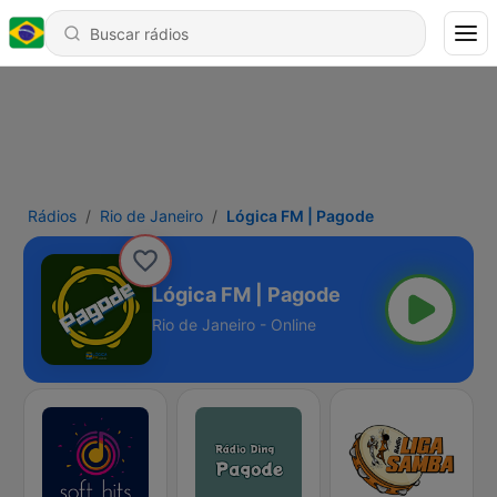
Rádios
Rio de Janeiro
Lógica FM | Pagode
Lógica FM | Pagode
Rio de Janeiro - Online