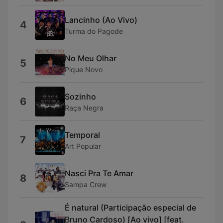
Lancinho (Ao Vivo)
4
Turma do Pagode
No Meu Olhar
5
Pique Novo
Sozinho
6
Raça Negra
Temporal
7
Art Popular
Nasci Pra Te Amar
8
Sampa Crew
É natural (Participação especial de
Bruno Cardoso) [Ao vivo] [feat.