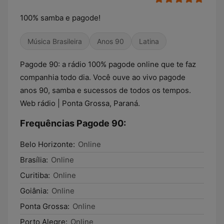
100% samba e pagode!
Música Brasileira
Anos 90
Latina
Pagode 90: a rádio 100% pagode online que te faz
companhia todo dia. Você ouve ao vivo pagode
anos 90, samba e sucessos de todos os tempos.
Web rádio | Ponta Grossa, Paraná.
Frequências Pagode 90:
Belo Horizonte:
Online
Brasília:
Online
Curitiba:
Online
Goiânia:
Online
Ponta Grossa:
Online
Porto Alegre:
Online