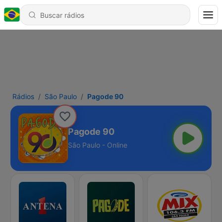
Rádios
São Paulo
Pagode 90
Pagode 90
São Paulo - Online