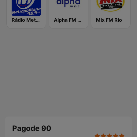
Rádio Metropolitana 98.5 FM
Alpha FM 101.7
Mix FM Rio
Pagode 90