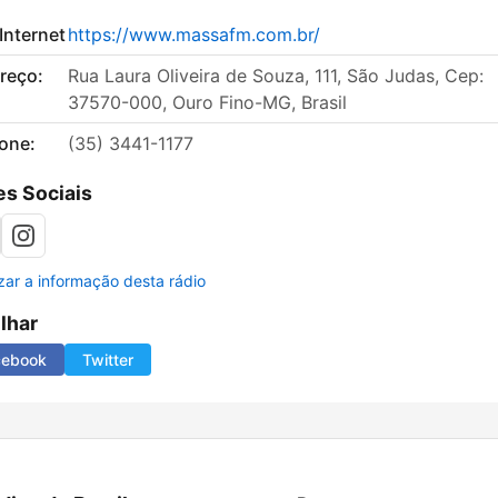
 Internet
https://www.massafm.com.br/
reço:
Rua Laura Oliveira de Souza, 111, São Judas, Cep:
37570-000, Ouro Fino-MG, Brasil
fone:
(35) 3441-1177
s Sociais
izar a informação desta rádio
ilhar
cebook
Twitter