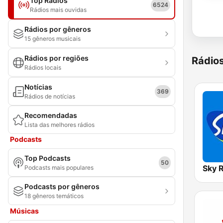
Top Rádios
6524
Rádios mais ouvidas
Rádios por gêneros
15 gêneros musicais
Rádios por regiões
Rádio
Rádios locais
Notícias
369
Rádios de notícias
Recomendadas
Lista das melhores rádios
Podcasts
Top Podcasts
50
Sky 
Podcasts mais populares
Podcasts por gêneros
18 gêneros temáticos
Músicas