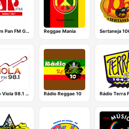
Jovem Pan FM Goiânia
Reggae Mania
Radio Viola 98.1 FM
Rádio Reggae 10
Rádio Terra 