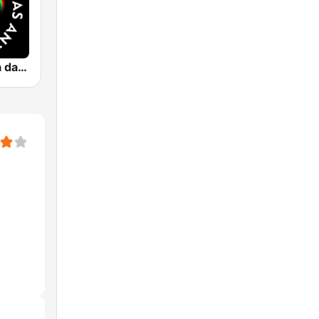
Rádio Música das Antigas