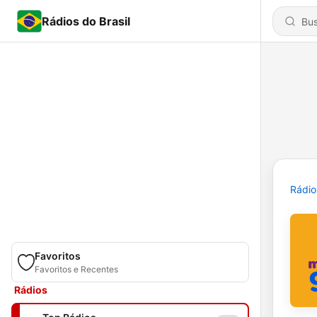
Rádios do Brasil
Rádio
Favoritos
Favoritos e Recentes
Rádios