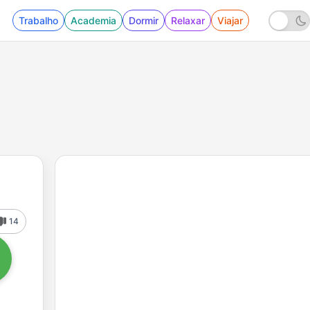
Trabalho
Academia
Dormir
Relaxar
Viajar
14