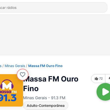
s
Minas Gerais
Massa FM Ouro Fino
Massa FM Ouro
72
Fino
Minas Gerais - 91.3 FM
Adulto-Contemporânea