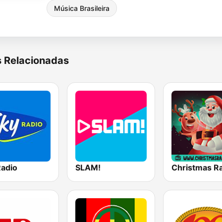
Música Brasileira
s Relacionadas
Radio
SLAM!
Christmas R