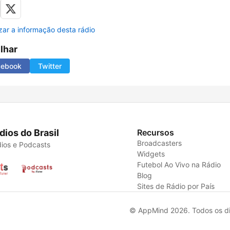
izar a informação desta rádio
ilhar
cebook
Twitter
dios do Brasil
Recursos
Broadcasters
ios e Podcasts
Widgets
Futebol Ao Vivo na Rádio
Blog
Sites de Rádio por País
© AppMind 2026. Todos os dir