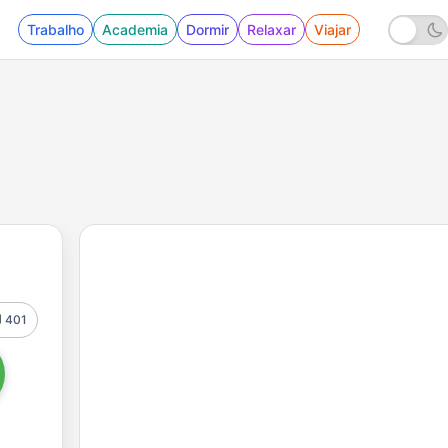
Trabalho
Academia
Dormir
Relaxar
Viajar
401