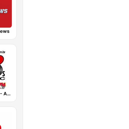
News
Rádio 80 FM - Anos 80