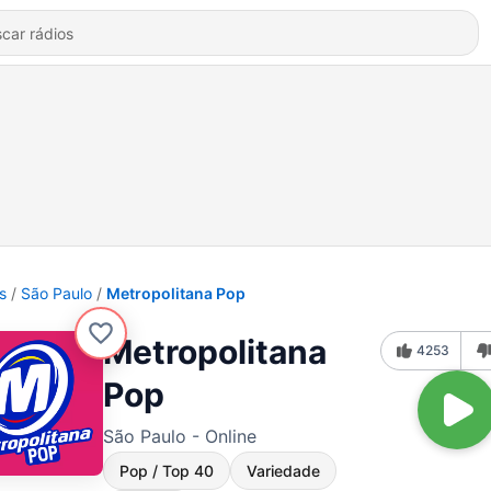
s
São Paulo
Metropolitana Pop
Metropolitana
4253
Pop
São Paulo - Online
Pop / Top 40
Variedade