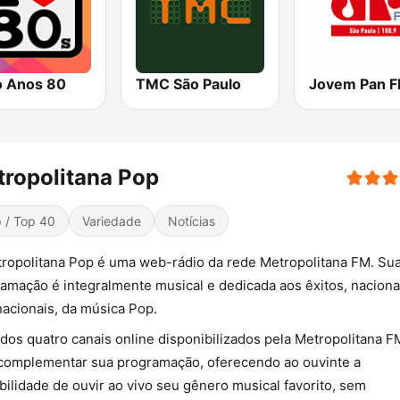
o Anos 80
TMC São Paulo
ropolitana Pop
 / Top 40
Variedade
Notícias
ropolitana Pop é uma web-rádio da rede Metropolitana FM. Su
amação é integralmente musical e dedicada aos êxitos, naciona
nacionais, da música Pop.
dos quatro canais online disponibilizados pela Metropolitana F
complementar sua programação, oferecendo ao ouvinte a
bilidade de ouvir ao vivo seu gênero musical favorito, sem