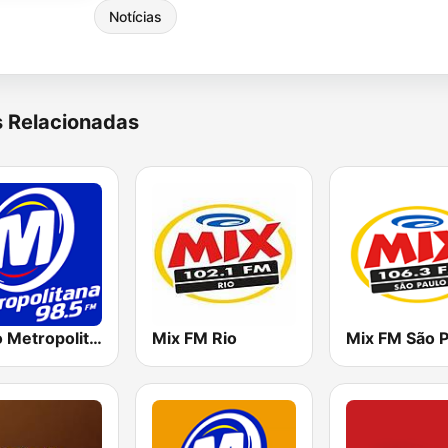
Notícias
s Relacionadas
Rádio Metropolitana 98.5 FM
Mix FM Rio
Mix FM São P