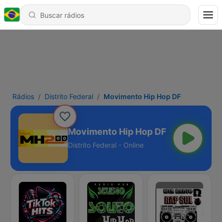
Rádios
Distrito Federal
Movimento Hip Hop DF
Movimento Hip Hop DF
Distrito Federal - Online