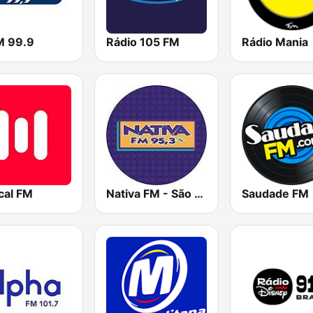
M 99.9
Rádio 105 FM
Rádio Mania
cal FM
Nativa FM - São Paulo
Saudade FM