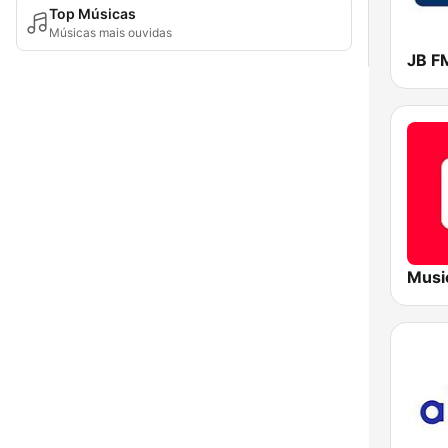
Top Músicas
Músicas mais ouvidas
JB F
Musi