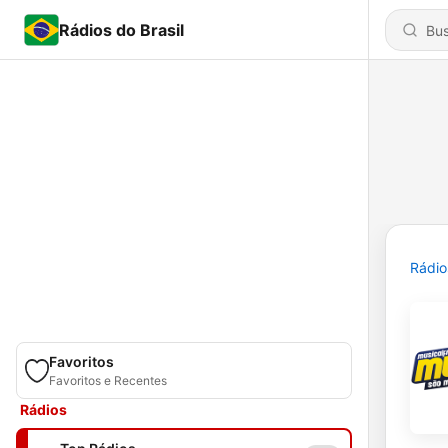
Rádios do Brasil
Rádio
Favoritos
Favoritos e Recentes
Rádios