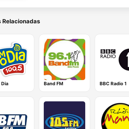
s Relacionadas
 Dia
Band FM
BBC Radio 1