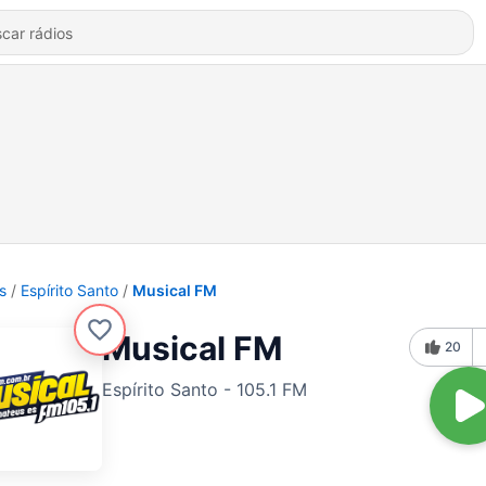
s
Espírito Santo
Musical FM
Musical FM
20
Espírito Santo - 105.1 FM