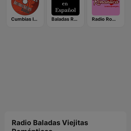
Cumbias Inmortales Radio
Baladas Románticas en Español
Radio Romántica México
Radio Baladas Viejitas