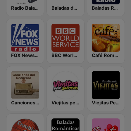
Radio Baladas Viejitas Bonitas
Baladas del Recuerdo
Baladas Románticas Radio
FOX News Radio
BBC World Service
Café Romántico Radio
Canciones del Recuerdo DJec
Viejitas pero Sabrosas Radio
Viejitas Pero Bonitas Radio