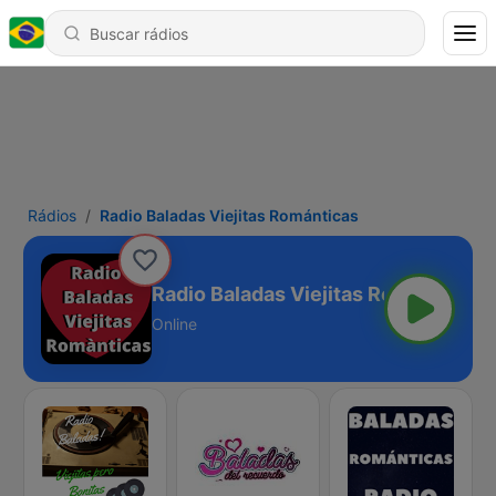
Rádios
Radio Baladas Viejitas Románticas
Radio Baladas Viejitas Románticas
Online