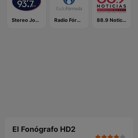
Stereo Joya FM
Radio Fórmula 104.1 FM
88.9 Noticias
El Fonógrafo HD2