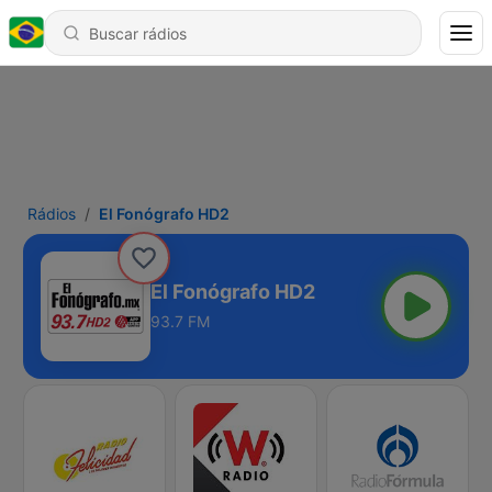
Rádios
El Fonógrafo HD2
El Fonógrafo HD2
93.7 FM