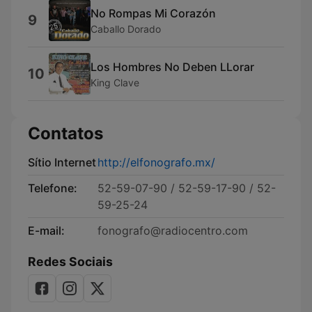
No Rompas Mi Corazón
9
Caballo Dorado
Los Hombres No Deben LLorar
10
King Clave
Contatos
Sítio Internet
http://elfonografo.mx/
Telefone:
52-59-07-90 / 52-59-17-90 / 52-
59-25-24
E-mail:
fonografo@radiocentro.com
Redes Sociais