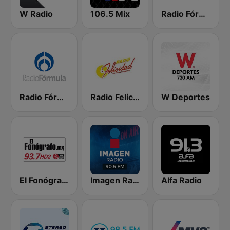
W Radio
106.5 Mix
Radio Fórmula 103.3 FM
Radio Fórmula 104.1 FM
Radio Felicidad 1180 AM
W Deportes
El Fonógrafo HD2
Imagen Radio 90.5 FM
Alfa Radio