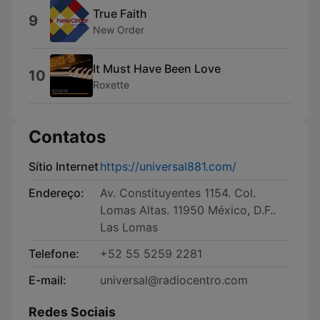
True Faith
9
New Order
It Must Have Been Love
10
Roxette
Contatos
Sítio Internet
https://universal881.com/
Endereço:
Av. Constituyentes 1154. Col.
Lomas Altas. 11950 México, D.F..
Las Lomas
Telefone:
+52 55 5259 2281
E-mail:
universal@radiocentro.com
Redes Sociais