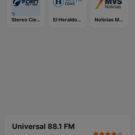
Stereo Cien 100.1 FM
El Heraldo de México
Noticias MVS
Universal 88.1 FM