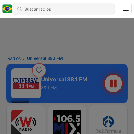
Rádios
Universal 88.1 FM
Universal 88.1 FM
88.1 FM