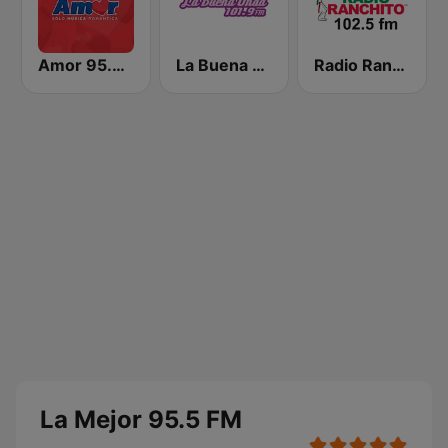
Amor 95.3 FM
La Buena Onda 101.9
Radio Ranchito
La Mejor 95.5 FM