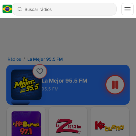
Rádios
La Mejor 95.5 FM
La Mejor 95.5 FM
95.5 FM