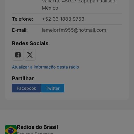
Vallarta, 45027 Zapopan Jalisco,
México
Telefone:
+52 33 1883 9753
E-mail:
lamejorfm955@hotmail.com
Redes Sociais
Atualizar a informação desta rádio
Partilhar
Facebook
Twitter
Rádios do Brasil
Radios e Podcasts