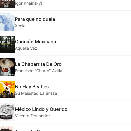
Igor Khainskyi
Para que no duela
Xenia
Canción Mexicana
Aquella Vez
La Chaparrita De Oro
Francisco "Charro" Avitia
No Hay Beatles
Su Majestad La Brissa
México Lindo y Querido
Vicente Fernández