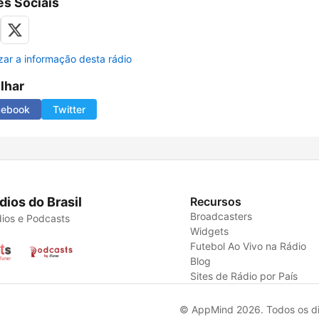
s Sociais
izar a informação desta rádio
ilhar
cebook
Twitter
dios do Brasil
Recursos
Broadcasters
ios e Podcasts
Widgets
Futebol Ao Vivo na Rádio
Blog
Sites de Rádio por País
© AppMind 2026. Todos os dir