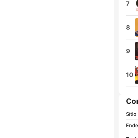
7
8
9
10
Co
Sítio
Ende