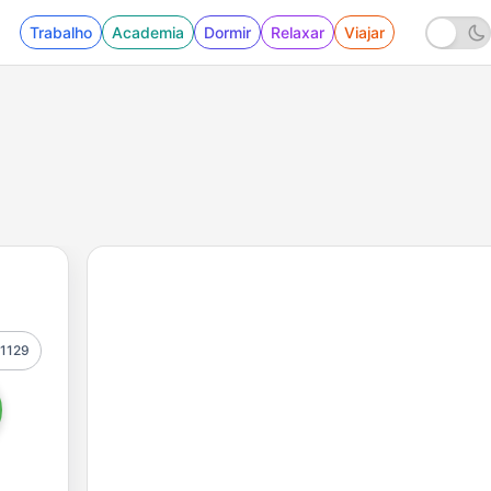
Trabalho
Academia
Dormir
Relaxar
Viajar
1129