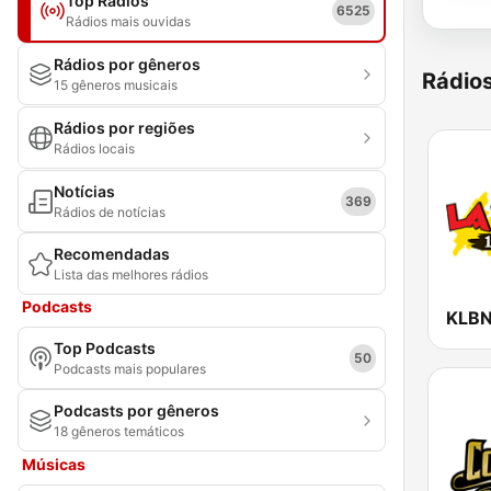
Top Rádios
6525
Rádios mais ouvidas
Rádios por gêneros
Rádio
15 gêneros musicais
Rádios por regiões
Rádios locais
Notícias
369
Rádios de notícias
Recomendadas
Lista das melhores rádios
Podcasts
Top Podcasts
50
Podcasts mais populares
Podcasts por gêneros
18 gêneros temáticos
Músicas