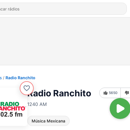
s
Radio Ranchito
Radio Ranchito
5650
1240 AM
Música Mexicana