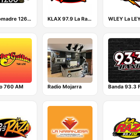
La Comadre 1260 AM
KLAX 97.9 La Raza FM
ito 760 AM
Radio Mojarra
Banda 93.3 