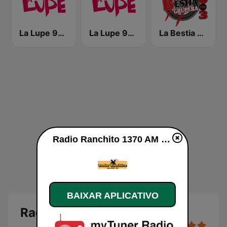
La Lupe 99.9 FM | Guadalajara
La Lupe 96.7 FM | León
La Bestia Grupera 90.3 FM
Radio Ranchito 1370 AM ao vivo
BAIXAR APLICATIVO
Radio Ranchito 1370 AM