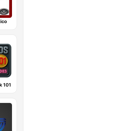
ico
k 101