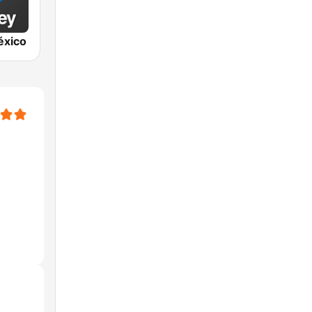
éxico