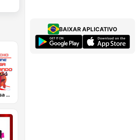
BAIXAR APLICATIVO
JM Radio Salsa Cumbiando