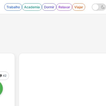
Trabalho
Academia
Dormir
Relaxar
Viajar
42