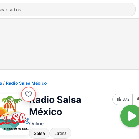
s
Radio Salsa México
Radio Salsa
372
México
Online
Salsa
Latina