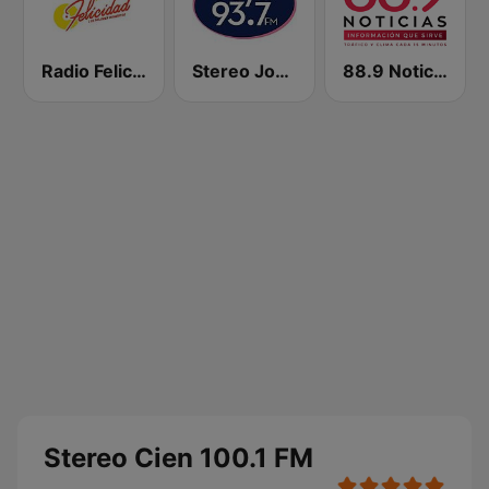
Radio Felicidad 1180 AM
Stereo Joya FM
88.9 Noticias
Stereo Cien 100.1 FM