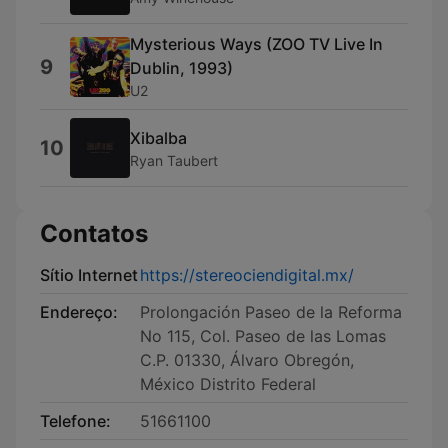
Mysterious Ways (ZOO TV Live In
9
Dublin, 1993)
U2
Xibalba
10
Ryan Taubert
Contatos
Sítio Internet
https://stereociendigital.mx/
Endereço:
Prolongación Paseo de la Reforma
No 115, Col. Paseo de las Lomas
C.P. 01330, Álvaro Obregón,
México Distrito Federal
Telefone:
51661100