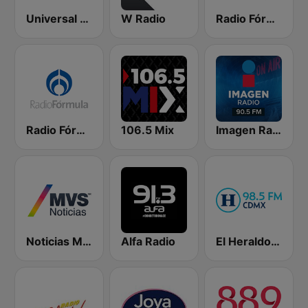
Universal 88.1 FM
W Radio
Radio Fórmula 104.1 FM
Radio Fórmula 103.3 FM
106.5 Mix
Imagen Radio 90.5 FM
Noticias MVS
Alfa Radio
El Heraldo de México