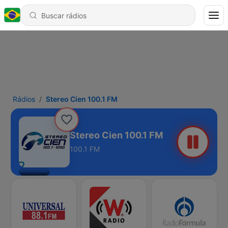
Rádios
Stereo Cien 100.1 FM
Stereo Cien 100.1 FM
100.1 FM