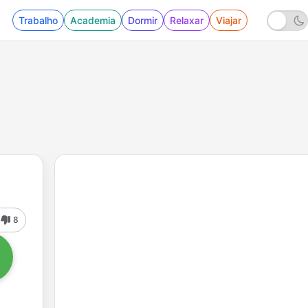
Trabalho
Academia
Dormir
Relaxar
Viajar
8