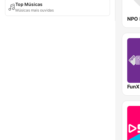
Top Músicas
Músicas mais ouvidas
NPO 
FunX