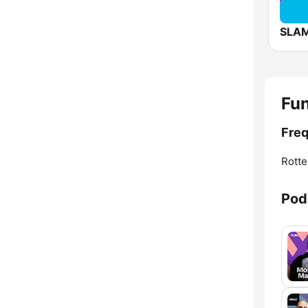
SLAM
Fun
Freq
Rotte
Pod