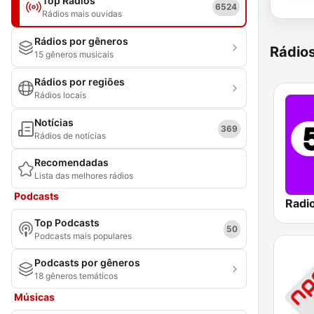
Top Rádios
6524
Rádios mais ouvidas
Rádios por gêneros
Rádio
15 gêneros musicais
Rádios por regiões
Rádios locais
Notícias
369
Rádios de notícias
Recomendadas
Lista das melhores rádios
Podcasts
Radi
Top Podcasts
50
Podcasts mais populares
Podcasts por gêneros
18 gêneros temáticos
Músicas