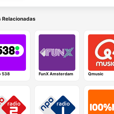
s Relacionadas
o 538
FunX Amsterdam
Qmusic