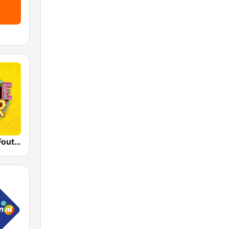
Qmusic Het Foute Uur