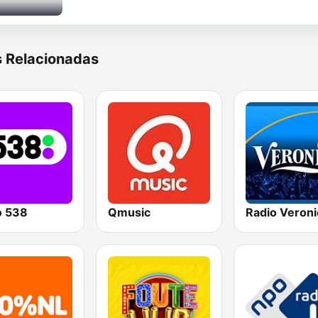
s Relacionadas
o 538
Qmusic
Radio Veroni