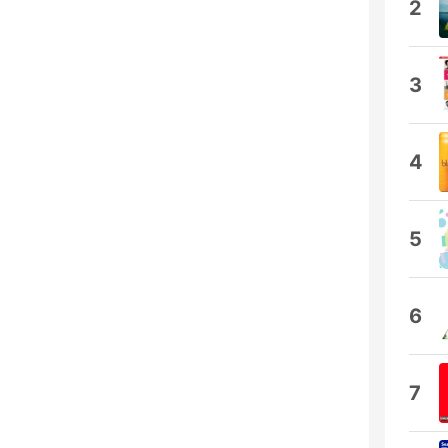
2
3
4
5
6
7