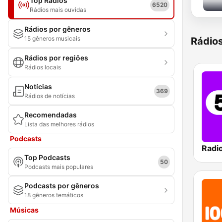
Top Rádios
6520
Rádios mais ouvidas
Rádios por gêneros
15 gêneros musicais
Rádio
Rádios por regiões
Rádios locais
Notícias
369
Rádios de notícias
Recomendadas
Lista das melhores rádios
Podcasts
Radi
Top Podcasts
50
Podcasts mais populares
Podcasts por gêneros
18 gêneros temáticos
Músicas