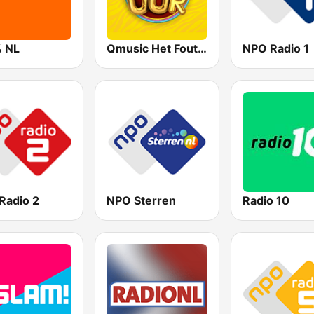
 NL
Qmusic Het Foute Uur
NPO Radio 1
Radio 2
NPO Sterren
Radio 10