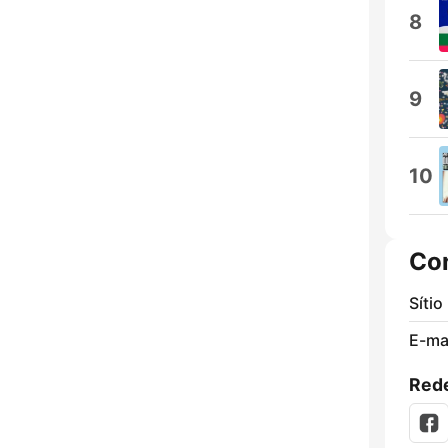
8
9
10
Co
Sítio
E-mai
Rede