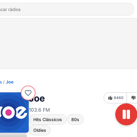
s
Joe
Joe
9460
103.6 FM
Hits Clássicos
80s
Oldies