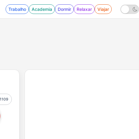
Trabalho
Academia
Dormir
Relaxar
Viajar
1109