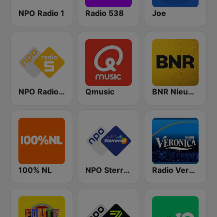
NPO Radio 1
Radio 538
Joe
NPO Radio 5
Qmusic
BNR Nieuwsradio
100% NL
NPO Sterren
Radio Veronica