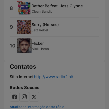
Rather Be feat. Jess Glynne
8
Clean Bandit
Sorry (Horses)
9
Jett Rebel
Flicker
10
Niall Horan
Contatos
Sítio Internet
http://www.radio2.nl/
Redes Sociais
Atualizar a informação desta rádio