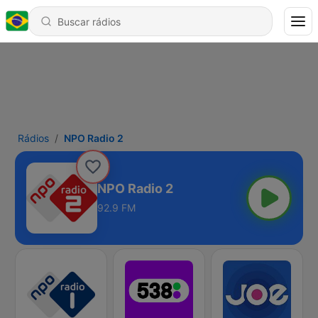
Rádios
NPO Radio 2
NPO Radio 2
92.9 FM