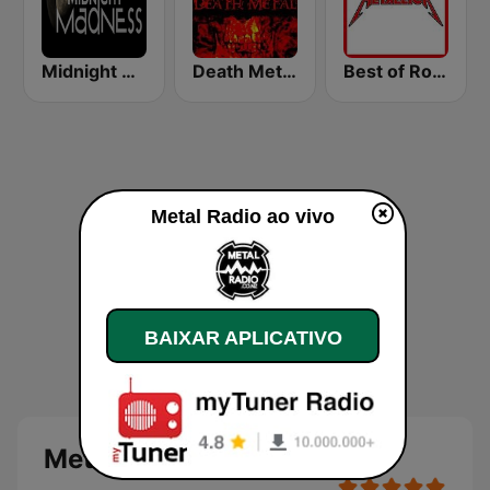
Midnight Madness Metal Radio
Death Metal!
Best of Rock - Metallica
Metal Radio ao vivo
BAIXAR APLICATIVO
Metal Radio