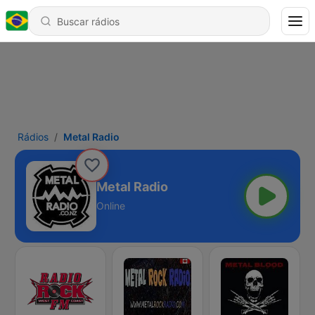
Rádios
Metal Radio
Metal Radio
Online