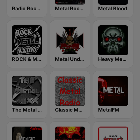
Radio Rock FM
Metal Rock Radio
Metal Blood
ROCK & METAL
Metal Underground
Heavy Metal Radio
The Metal MIXX
Classic Metal Radio
MetalFM