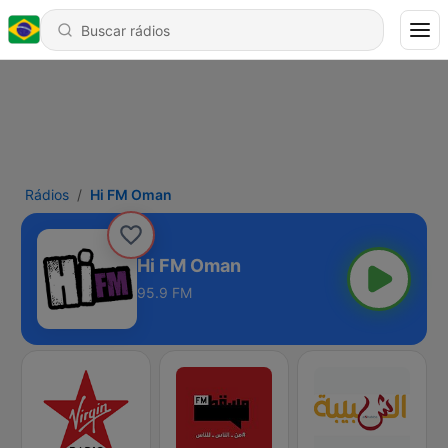
Rádios
Hi FM Oman
Hi FM Oman
95.9 FM