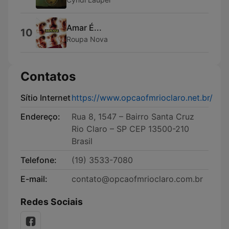
Amar É...
10
Roupa Nova
Contatos
Sítio Internet
https://www.opcaofmrioclaro.net.br/
Endereço:
Rua 8, 1547 – Bairro Santa Cruz
Rio Claro – SP CEP 13500-210
Brasil
Telefone:
(19) 3533-7080
E-mail:
contato@opcaofmrioclaro.com.br
Redes Sociais