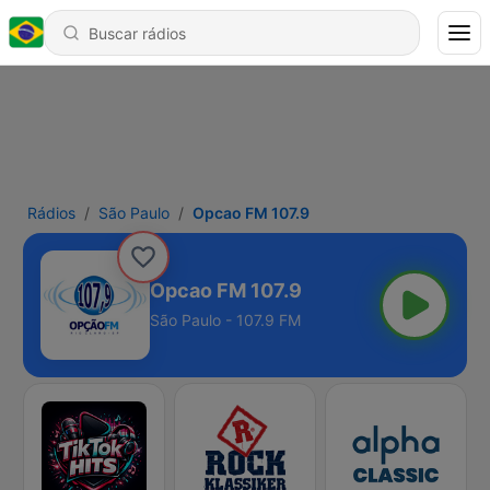
Rádios
São Paulo
Opcao FM 107.9
Opcao FM 107.9
São Paulo - 107.9 FM