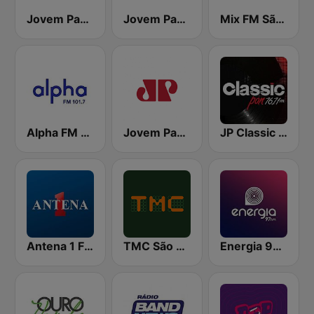
Jovem Pan Bauru
Jovem Pan FM São Paulo
Mix FM São Paulo
Alpha FM 101.7
Jovem Pan AM
JP Classic Pan
Antena 1 FM
TMC São Paulo
Energia 97 FM