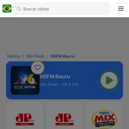
Rádios
São Paulo
96FM Bauru
96FM Bauru
São Paulo - 96.9 FM