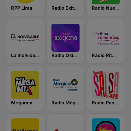
RPP Lima
Radio Exitosa
Radio Nueva Q
La Inolvidable
Radio Oxígeno
Radio Ritmo Romántica
Megamix
Radio Mágica 88.3 FM
Radio Panamericana - Salsa Power