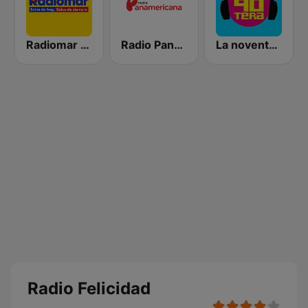
Radiomar 106.3 FM
Radio Panamericana
La noventera
Radio Felicidad