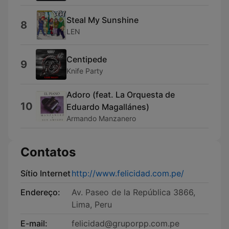
Steal My Sunshine
8
LEN
Centipede
9
Knife Party
Adoro (feat. La Orquesta de
10
Eduardo Magallánes)
Armando Manzanero
Contatos
Sítio Internet
http://www.felicidad.com.pe/
Endereço:
Av. Paseo de la República 3866,
Lima, Peru
E-mail:
felicidad@gruporpp.com.pe