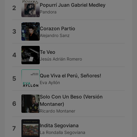
Popurrí Juan Gabriel Medley
2
Pandora
Corazon Partio
3
Alejandro Sanz
Te Veo
4
Jesús Adrián Romero
Que Viva el Perú, Señores!
5
Eva Ayllón
Solo Con Un Beso (Versión
6
Montaner)
Ricardo Montaner
Indita Segoviana
7
La Rondalla Segoviana