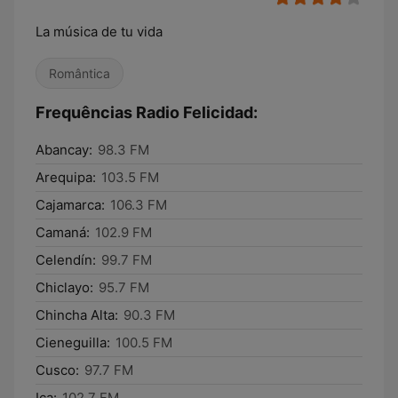
La música de tu vida
Romântica
Frequências Radio Felicidad:
Abancay:
98.3 FM
Arequipa:
103.5 FM
Cajamarca:
106.3 FM
Camaná:
102.9 FM
Celendín:
99.7 FM
Chiclayo:
95.7 FM
Chincha Alta:
90.3 FM
Cieneguilla:
100.5 FM
Cusco:
97.7 FM
Ica:
102.7 FM