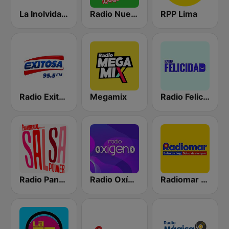
La Inolvidable
Radio Nueva Q
RPP Lima
Radio Exitosa
Megamix
Radio Felicidad
Radio Panamericana - Salsa Power
Radio Oxígeno
Radiomar 106.3 FM