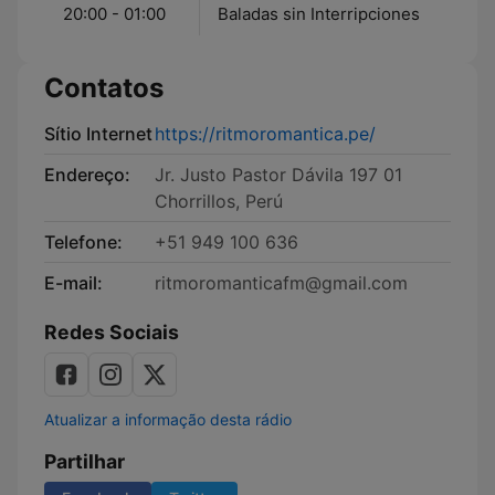
20:00 - 01:00
Baladas sin Interripciones
Contatos
Sítio Internet
https://ritmoromantica.pe/
Endereço:
Jr. Justo Pastor Dávila 197 01
Chorrillos, Perú
Telefone:
+51 949 100 636
E-mail:
ritmoromanticafm@gmail.com
Redes Sociais
Atualizar a informação desta rádio
Partilhar