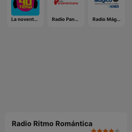
La noventera
Radio Panamericana
Radio Mágica 88.3 FM
Radio Ritmo Romántica