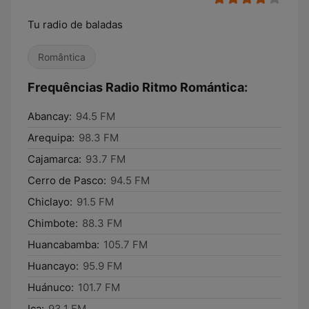
Tu radio de baladas
Romântica
Frequências Radio Ritmo Romántica:
Abancay:
94.5 FM
Arequipa:
98.3 FM
Cajamarca:
93.7 FM
Cerro de Pasco:
94.5 FM
Chiclayo:
91.5 FM
Chimbote:
88.3 FM
Huancabamba:
105.7 FM
Huancayo:
95.9 FM
Huánuco:
101.7 FM
Ica:
93.1 FM