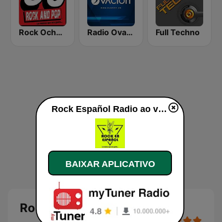
Rock Ochentas Radio
Radio Ovación
Full Techno
Rock Español Radio ao vivo
BAIXAR APLICATIVO
Rock Español Radio