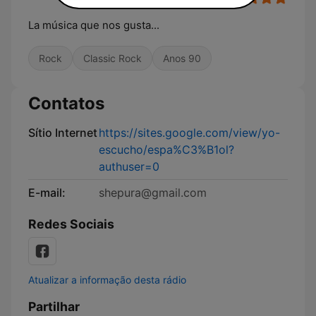
La música que nos gusta...
Rock
Classic Rock
Anos 90
Contatos
Sítio Internet
https://sites.google.com/view/yo-
escucho/espa%C3%B1ol?
authuser=0
E-mail:
shepura@gmail.com
Redes Sociais
Atualizar a informação desta rádio
Partilhar