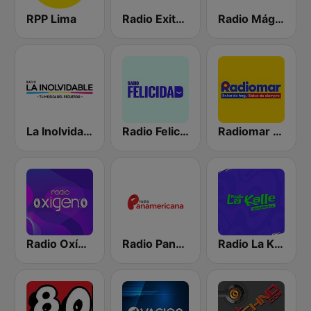
RPP Lima
Radio Exitosa
Radio Mágica 88.3 FM
La Inolvidable
Radio Felicidad
Radiomar 106.3 FM
Radio Oxígeno
Radio Panamericana
Radio La Kalle