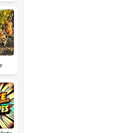
p
 Radio