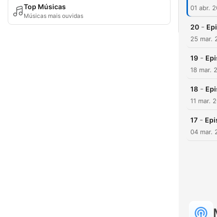
Top Músicas
01 abr. 
Músicas mais ouvidas
-
20
Epi
25 mar. 
-
19
Epi
18 mar. 
-
18
Epi
11 mar. 
-
17
Epi
04 mar. 