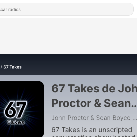
67 Takes
67 Takes de Jo
Proctor & Sean
Boyce
John Proctor & Sean Boyce
|
67 Takes is an unscripted