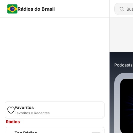
Rádios do Brasil
Podcasts
Favoritos
Favoritos e Recentes
Rádios
Top Rádios