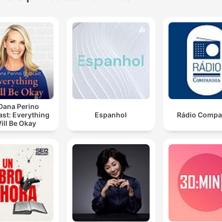
Dana Perino
st: Everything
Espanhol
Rádio Compa
ill Be Okay