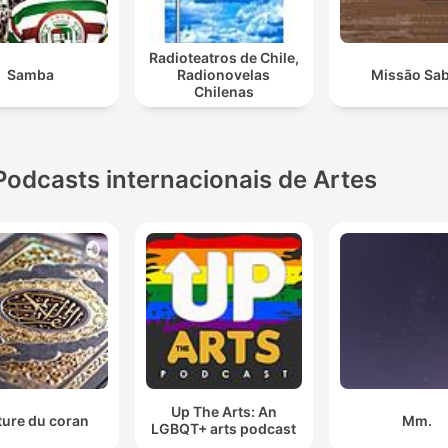
Radioteatros de Chile,
Samba
Radionovelas
Missão Sa
Chilenas
Podcasts internacionais de Artes
Up The Arts: An
ture du coran
Mm.
LGBQT+ arts podcast