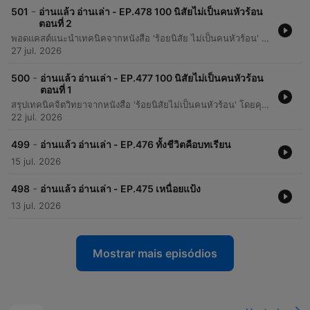
-
501
อ่านแล้ว อ่านเล่า - EP.478 100 นิสัยไม่เป็นคนหัวร้อน
ตอนที่ 2
พอดแคสต์แนะนำเทคนิคจากหนังสือ 'ร้อยนิสัย ไม่เป็นคนหัวร้อน' โดย Kumiko เพื่อช่วยควบคุมอารมณ์และลดความโกรธในชีวิตประจำวัน ผ่านวิธีการปรับความคิดและการดูแลสุขภาพ
27 jul. 2026
-
500
อ่านแล้ว อ่านเล่า - EP.477 100 นิสัยไม่เป็นคนหัวร้อน
ตอนที่ 1
สรุปเทคนิคจิตวิทยาจากหนังสือ 'ร้อยนิสัยไม่เป็นคนหัวร้อน' โดยคุณ Todakumi ที่รวบรวมวิธีการจัดการอารมณ์โกรธและความเครียดผ่านบทความสั้นๆ เข้าใจง่าย เนื้อหาครอบคลุมตั้งแต่การใช้เทคนิคหยุดรอ 6 วินาทีเพื่อเรียกสติ การเปลี่ยนพลังความโกรธให้เป็นแรงจูงดึง ไปจนถึงการฝึกหายใจและการจัดระเบียบการนอนเพื่อลดภาวะอารมณ์แปรปรวน นอกจากนี้ยังแนะนำวิธีการรับมือกับสถานการณ์ทางสังคม เช่น การปฏิเสธอย่างเหมาะสม และการเตรียมคำตอบเมื่อได้รับคำชม เพื่อช่วยให้ผู้ฟังสามารถรักษาความสัมพันธ์และสร้างความสงบทางใจในชีวิตประจำวัน
22 jul. 2026
-
499
อ่านแล้ว อ่านเล่า - EP.476 ทั้งชีวิตคือบทเรียน
15 jul. 2026
-
498
อ่านแล้ว อ่านเล่า - EP.475 เหนื่อยแป้ง
13 jul. 2026
Mostrar mais episódios