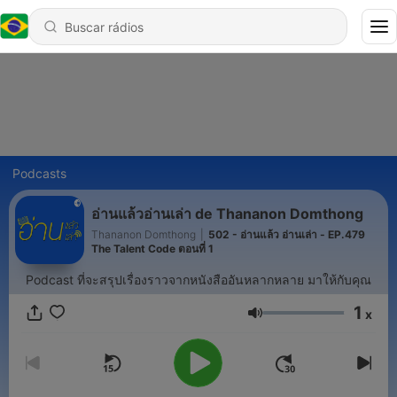
Podcasts
อ่านแล้วอ่านเล่า de Thananon Domthong
Thananon Domthong
|
502 - อ่านแล้ว อ่านเล่า - EP.479
The Talent Code ตอนที่ 1
Podcast ที่จะสรุปเรื่องราวจากหนังสืออันหลากหลาย มาให้กับคุณ
1
x
Volume