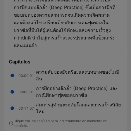
การฝึกแบบลึกล้ำ (Deep Practice) ซึ่งเป็นการฝึกที่
ขอบเขตของความสามารถจนเกิดความผิดพลาด
และต้องแก้ไข เปรียบเทียบกับการเล่นฟุตซอลใน
บราซิลที่บีบให้ผู้เล่นต้องใช้ทักษะและความเร็วสูง
กว่าปกติ นำไปสู่การสร้างวงจรประสาทที่แข็งแกร่ง
และแม่นยำ
Capítulos
ความลับของอัจฉริยะและบทบาทของไมอี
00:00:01
ลิน
การฝึกอย่างลึกล้ำ (Deep Practice) และ
00:00:01
กรณีศึกษาฟุตซอลบราซิล
สมการสู่ทักษะระดับโลกและการสร้างนิสัย
00:14:07
ใหม่
Clique em um capítulo para ir diretamente ao momento no
episódio.