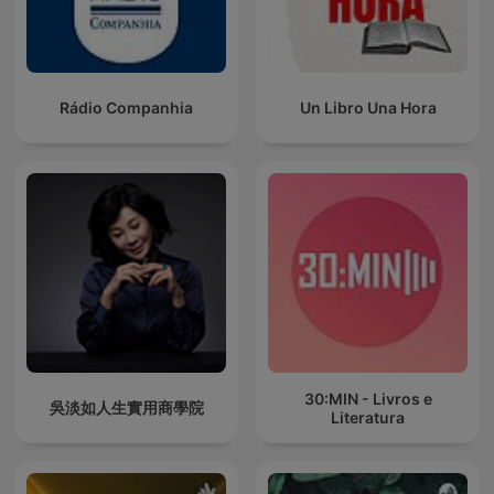
Rádio Companhia
Un Libro Una Hora
30:MIN - Livros e
吳淡如人生實用商學院
Literatura