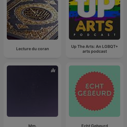
Up The Arts: An LGBQT+
Lecture du coran
arts podcast
Mm.
Echt Gebeurd