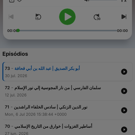
x
سهرة من "حواديت قبل النوم".
Volume
00:00
00:00
Episódios
-
73
أبو بكر الصديق | عبد الله بن أبي قحافة
30 jul. 2026
-
72
سلمان الفارسي | من نار المجوسية إلي نور الإسلام
12 jul. 2026
-
71
نور الدين الزنكي | سادس الخلفاء الراشدين
Mon, 6 Jul 2026 15:38:44 +0000
-
70
أساطير الغزوات | خوارق من التاريخ الإسلامي
27 jun. 2026