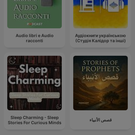
Audio libri e Audio
Аудіокниги українською
racconti
(Студія Калідор та інші)
Sleep Charming - Sleep
قصص الأنبياء
Stories For Curious Minds