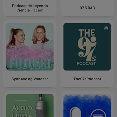
Podcast de Leyendo
97.5 R&B
Ciencia Ficción
Synnøve og Vanessa
The97sPodcast