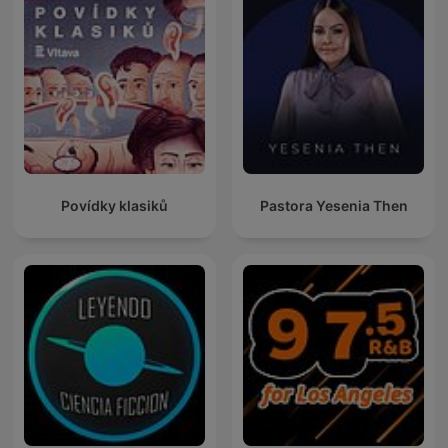
Povídky klasiků
Pastora Yesenia Then