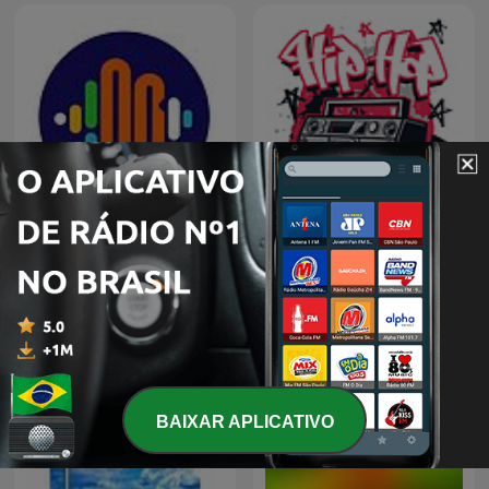
Nossa Rádio BH
Hip Hop
BAIXAR APLICATIVO