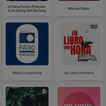
A Dana Perino Podcast:
Missão Saber
Everything Will Be Okay
Rádio Companhia
Un Libro Una Hora