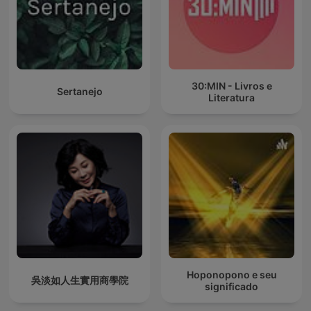
30:MIN - Livros e
Sertanejo
Literatura
Hoponopono e seu
吳淡如人生實用商學院
significado