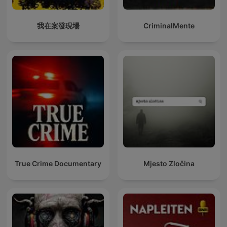
我在案發現場
CriminalMente
True Crime Documentary
Mjesto Zločina