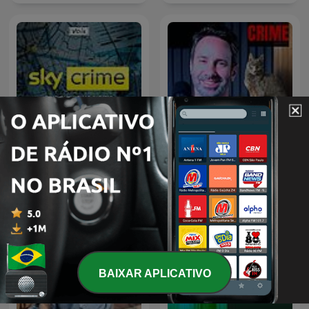
CRIME e MISTÉRIO c/ Beto
Sky Crime Podcast
Ribeiro
BAIXAR APLICATIVO