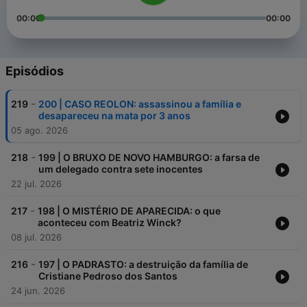
00:00
00:00
Episódios
-
219
200 | CASO REOLON: assassinou a família e
desapareceu na mata por 3 anos
05 ago. 2026
-
218
199 | O BRUXO DE NOVO HAMBURGO: a farsa de
um delegado contra sete inocentes
22 jul. 2026
-
217
198 | O MISTÉRIO DE APARECIDA: o que
aconteceu com Beatriz Winck?
08 jul. 2026
-
216
197 | O PADRASTO: a destruição da família de
Cristiane Pedroso dos Santos
24 jun. 2026