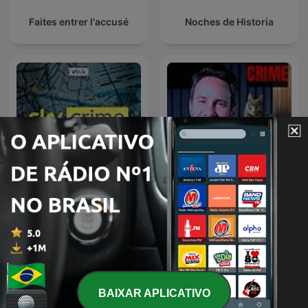
Faites entrer l'accusé
Noches de Historia
CRIME e MISTÉRIO c/ Beto
Sky Crime Podcast
Ribeiro
BAIXAR APLICATIVO