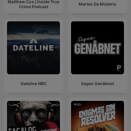
Matthew Cox | Inside True
Martes De Misterio
Crime Podcast
Dateline NBC
Sagen Genåbnet