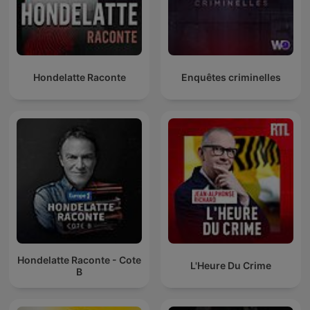
Hondelatte Raconte
Enquêtes criminelles
Hondelatte Raconte - Cote
L'Heure Du Crime
B