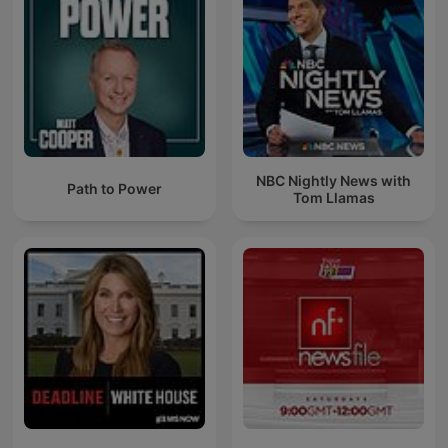
NBC Nightly News with
Path to Power
Tom Llamas