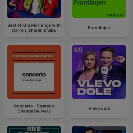
Best of Kfm Mornings with
Frontlinjen
Darren, Sherlin & Sibs
Concerto - Strategy
Vlevo dole
Change Delivery