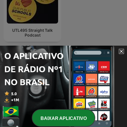
UTL495 Straight Talk
Podcast
Podcasts internacionais de Governo
BAIXAR APLICATIVO
Ekosiisen
Red Eye Radio