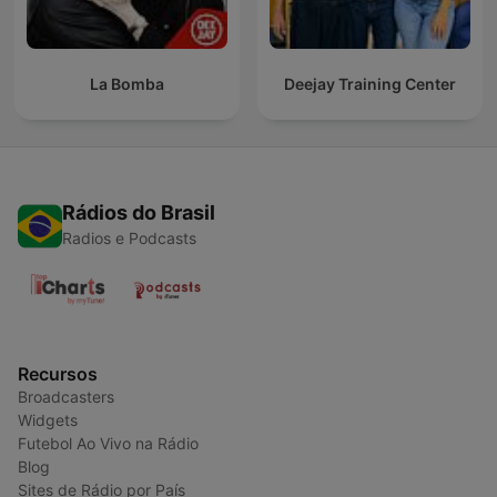
La Bomba
Deejay Training Center
Rádios do Brasil
Radios e Podcasts
Recursos
Broadcasters
Widgets
Futebol Ao Vivo na Rádio
Blog
Sites de Rádio por País