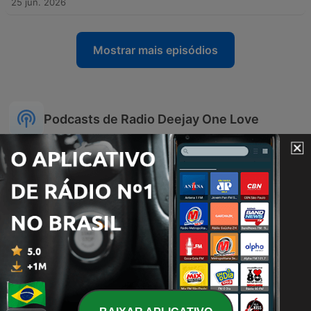
25 jun. 2026
Mostrar mais episódios
Podcasts de Radio Deejay One Love
Deejay Chiama Italia
Il Volo del Mattino