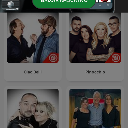
BAIXAR APLICATIVO
Ciao Belli
Pinocchio