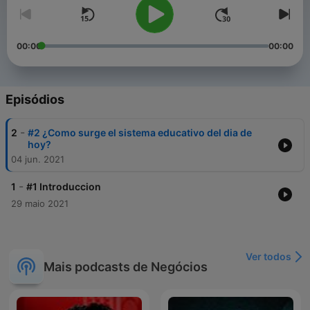
00:00
00:00
Episódios
-
2
#2 ¿Como surge el sistema educativo del dia de
hoy?
04 jun. 2021
-
1
#1 Introduccion
29 maio 2021
Ver todos
Mais podcasts de Negócios