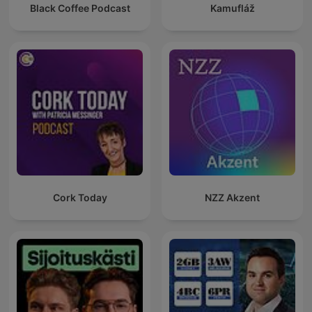
Black Coffee Podcast
Kamufláž
Cork Today
NZZ Akzent