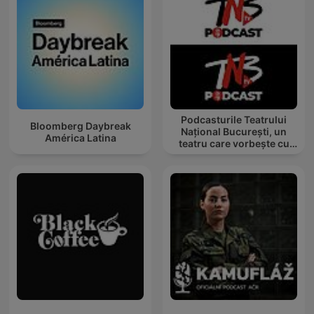
Podcasturile Teatrului
Bloomberg Daybreak
Național București, un
América Latina
teatru care vorbește cu
tine