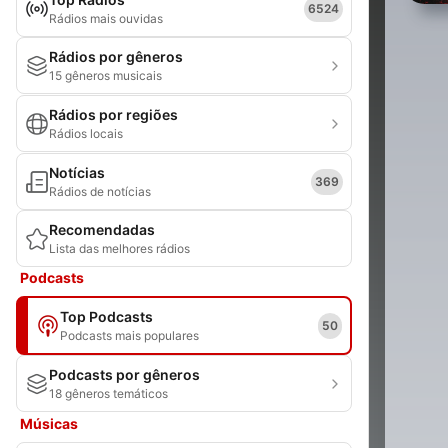
6524
Rádios mais ouvidas
Rádios por gêneros
15 gêneros musicais
Rádios por regiões
Rádios locais
Notícias
369
Rádios de notícias
Recomendadas
Lista das melhores rádios
Podcasts
Top Podcasts
50
Podcasts mais populares
Podcasts por gêneros
18 gêneros temáticos
Músicas