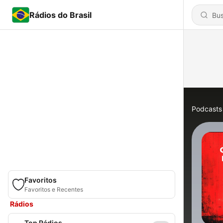
Rádios do Brasil
Podcasts
Favoritos
Favoritos e Recentes
Rádios
Top Rádios