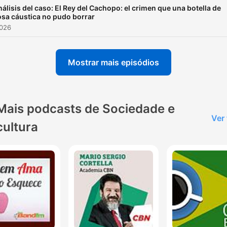
álisis del caso: El Rey del Cachopo: el crimen que una botella de
osa cáustica no pudo borrar
2026
Mostrar mais episódios
Mais podcasts de Sociedade e
Ver
cultura