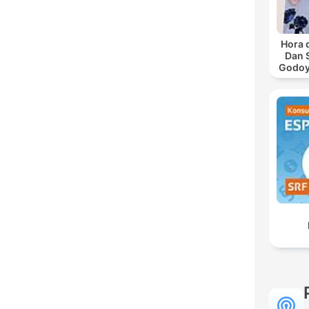
Hora 
Dan 
Godoy