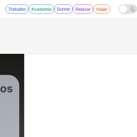
Trabalho
Academia
Dormir
Relaxar
Viajar
cos