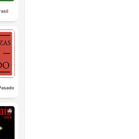
asil
 Pasado