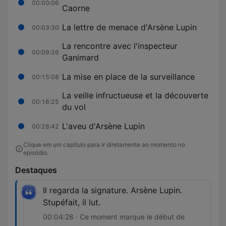
00:00:06
Caorne
La lettre de menace d'Arsène Lupin
00:03:30
La rencontre avec l'inspecteur
00:09:26
Ganimard
La mise en place de la surveillance
00:15:08
La veille infructueuse et la découverte
00:16:25
du vol
L'aveu d'Arsène Lupin
00:28:42
Clique em um capítulo para ir diretamente ao momento no
episódio.
Destaques
Il regarda la signature. Arsène Lupin.
Stupéfait, il lut.
00:04:28 · Ce moment marque le début de