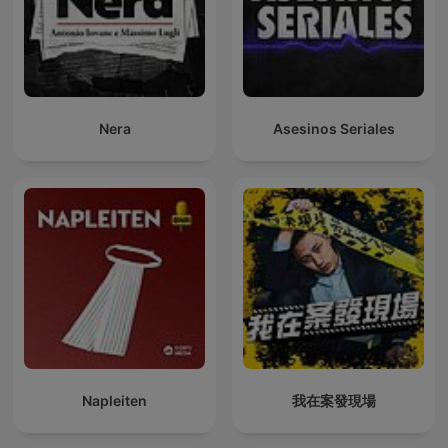
Nera
Asesinos Seriales
Napleiten
我在案發現場