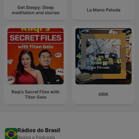
Get Sleepy: Sleep
La Mano Peluda
meditation and stories
Raqi’s Secret Files with
KRIK
Titan Gelo
Rádios do Brasil
Radios e Podcasts