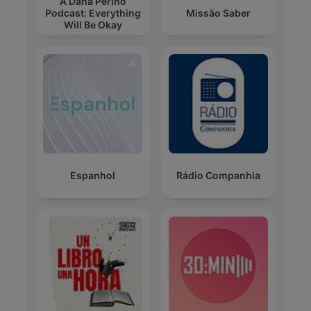
A Dana Perino
Podcast: Everything
Missão Saber
Will Be Okay
Espanhol
Rádio Companhia