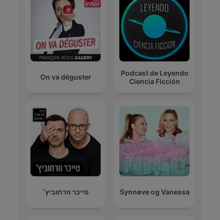
Podcast de Leyendo
On va déguster
Ciencia Ficción
טייכר וזרחוביץ׳
Synnøve og Vanessa