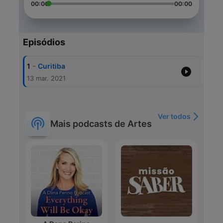
00:00
00:00
Episódios
-
1
Curitiba
13 mar. 2021
Ver todos
Mais podcasts de Artes