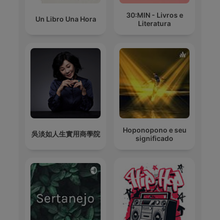
30:MIN - Livros e
Un Libro Una Hora
Literatura
Hoponopono e seu
吳淡如人生實用商學院
significado