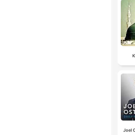
K
Joel 