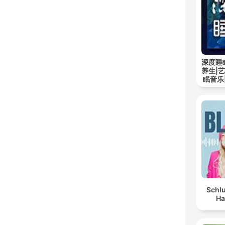
深度睡
养生|
眠音乐
Schlu
Ha