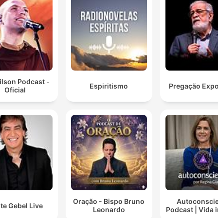
Gilson Podcast -
Espiritismo
Pregação Expo
Oficial
Oração - Bispo Bruno
Autoconsci
te Gebel Live
Leonardo
Podcast | Vida i