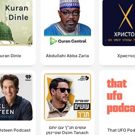
uran Dinle
Abdullahi Abba Zaria
Христо
עושים תנ"ך עם יותם
Osteen Podcast
That UFO Pod
שטיינמן Osim Tanach