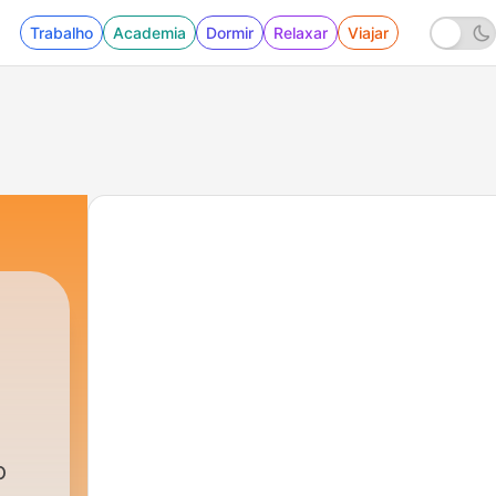
Trabalho
Academia
Dormir
Relaxar
Viajar
o