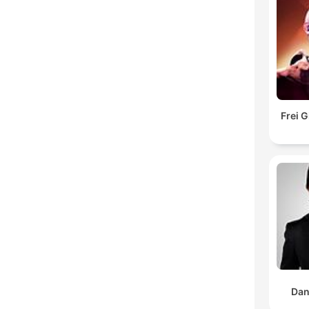
Frei 
Dan