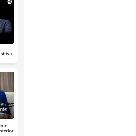
sitiva
ente
nterior