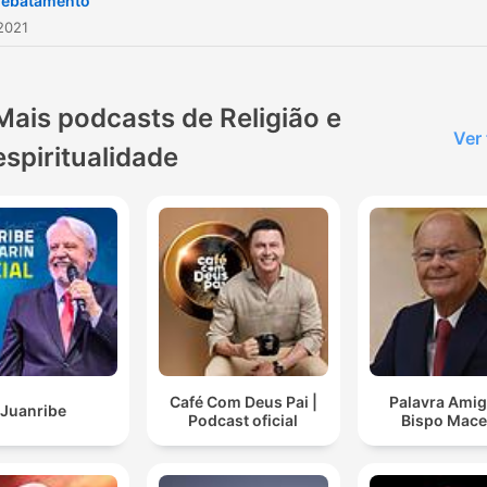
rebatamento
2021
Mais podcasts de Religião e
Ver
espiritualidade
Café Com Deus Pai |
Palavra Amig
Juanribe
Podcast oficial
Bispo Mac