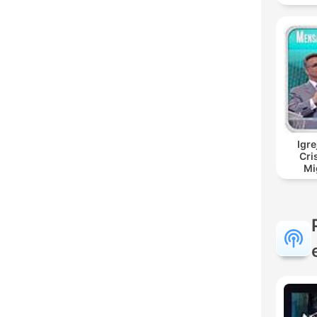
Igre
Cri
Mi