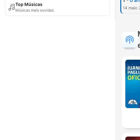
-
1
O ar
Top Músicas
14 maio 
Músicas mais ouvidas