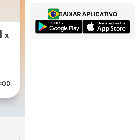
e
BAIXAR APLICATIVO
1
x
:00