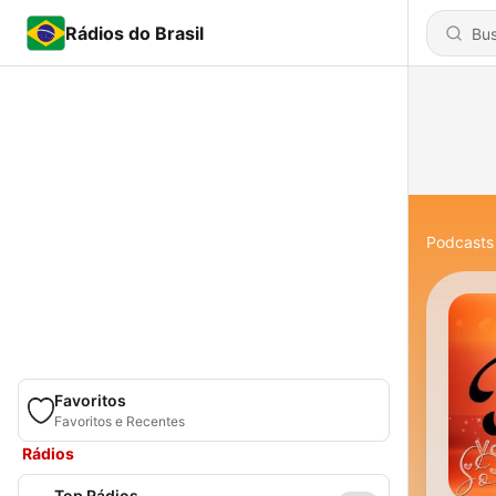
Rádios do Brasil
Podcasts
Favoritos
Favoritos e Recentes
Rádios
Top Rádios