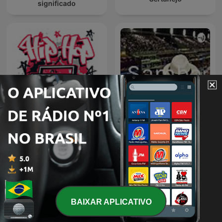
significado
Hip Hop
Samba
BAIXAR APLICATIVO