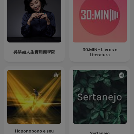
30:MIN - Livros e
吳淡如人生實用商學院
Literatura
Hoponopono e seu
Sertanejo