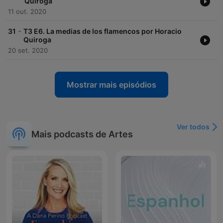
Quiroga
11 out. 2020
-
31
T3 E6. La medias de los flamencos por Horacio
Quiroga
20 set. 2020
Mostrar mais episódios
Ver todos
Mais podcasts de Artes