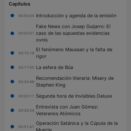
Capítulos
Introducción y agenda de la emisión
00:00:04
Fake News con Josep Guijarro: El
caso de las supuestas evidencias
00:03:01
ovnis
El fenómeno Maussan y la falta de
00:15:19
rigor
La esfera de Búa
00:17:55
Recomendación literaria: Misery de
00:24:49
Stephen King
Segunda hora de Invisibles Deluxe
00:33:11
Entrevista con Juan Gómez:
00:35:24
Veteranos Atómicos
Operación Satánica y la Cúpula de la
00:51:41
Muerte