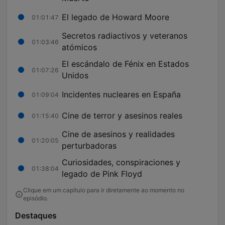
El legado de Howard Moore
01:01:47
Secretos radiactivos y veteranos
01:03:46
atómicos
El escándalo de Fénix en Estados
01:07:26
Unidos
Incidentes nucleares en España
01:09:04
Cine de terror y asesinos reales
01:15:40
Cine de asesinos y realidades
01:20:05
perturbadoras
Curiosidades, conspiraciones y
01:38:04
legado de Pink Floyd
Clique em um capítulo para ir diretamente ao momento no
episódio.
Destaques