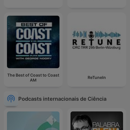
The Best of Coast to Coast
ReTuneIn
AM
Podcasts internacionais de Ciência