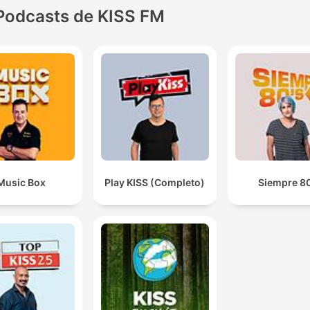
Podcasts de KISS FM
Music Box
Play KISS (Completo)
Siempre 80