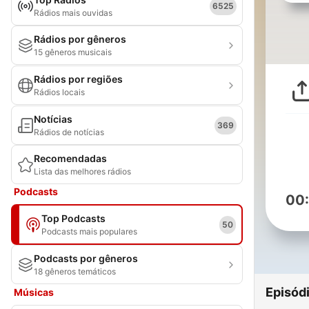
6525
Rádios mais ouvidas
Rádios por gêneros
15 gêneros musicais
Rádios por regiões
Rádios locais
Notícias
369
Rádios de notícias
Recomendadas
Lista das melhores rádios
Podcasts
00
Top Podcasts
50
Podcasts mais populares
Podcasts por gêneros
18 gêneros temáticos
Episód
Músicas