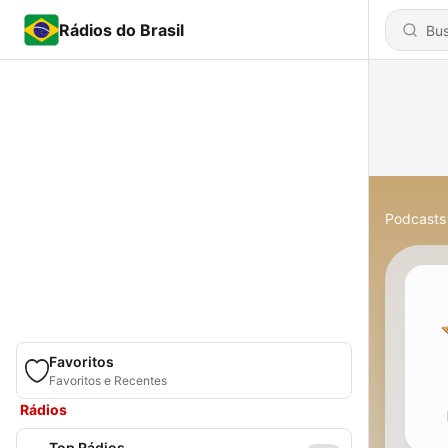
Rádios do Brasil
Podcasts
Favoritos
Favoritos e Recentes
Rádios
Top Rádios