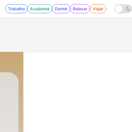
Trabalho
Academia
Dormir
Relaxar
Viajar
S