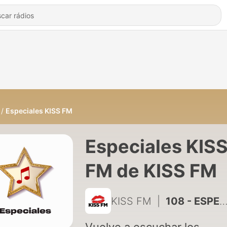
Especiales KISS FM
Especiales KIS
FM de KISS FM
KISS FM
|
108 - ESPECIAL ROBBIE WILLIAMS PARTE 1