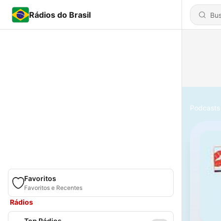
Rádios do Brasil
Podcasts
Favoritos
Favoritos e Recentes
Rádios
Top Rádios