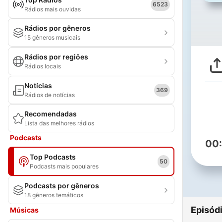
6523
Rádios mais ouvidas
Rádios por gêneros
15 gêneros musicais
Rádios por regiões
Rádios locais
Notícias
369
Rádios de notícias
Recomendadas
Lista das melhores rádios
Podcasts
00
Top Podcasts
50
Podcasts mais populares
Podcasts por gêneros
18 gêneros temáticos
Episód
Músicas