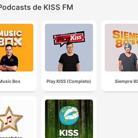
Podcasts de KISS FM
Music Box
Play KISS (Completo)
Siempre 80