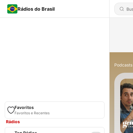
Rádios do Brasil
Podcasts
Favoritos
Favoritos e Recentes
Rádios
Top Rádios