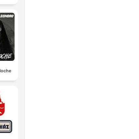
 Noche