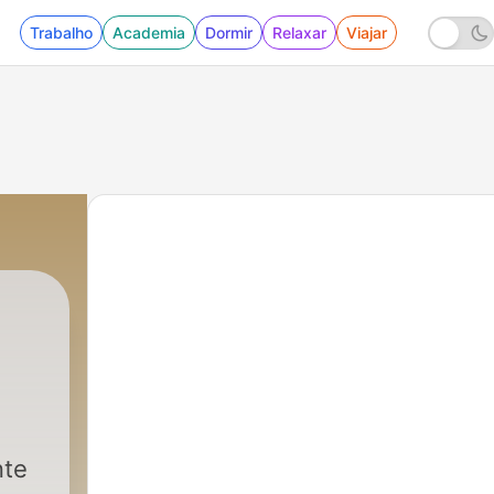
Trabalho
Academia
Dormir
Relaxar
Viajar
nte