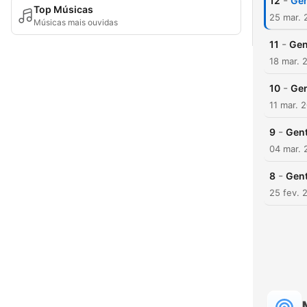
-
12
Gen
Top Músicas
25 mar. 
Músicas mais ouvidas
-
11
Gen
18 mar. 
-
10
Gen
11 mar. 
-
9
Gent
04 mar. 
-
8
Gent
25 fev. 