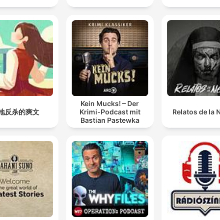
Kein Mucks! – Der
地反杀的爽文
Krimi-Podcast mit
Relatos de la
Bastian Pastewka