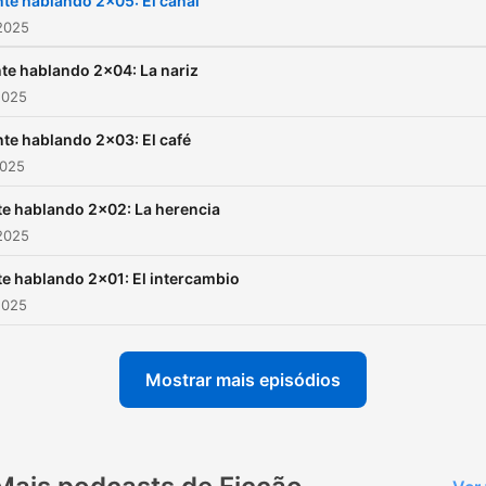
te hablando 2x05: El canal
2025
te hablando 2x04: La nariz
2025
te hablando 2x03: El café
2025
e hablando 2x02: La herencia
2025
e hablando 2x01: El intercambio
2025
Mostrar mais episódios