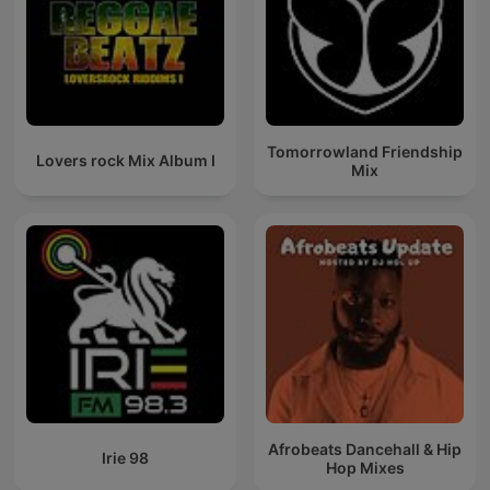
Tomorrowland Friendship
Lovers rock Mix Album I
Mix
Afrobeats Dancehall & Hip
Irie 98
Hop Mixes