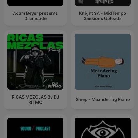
Adam Beyer presents
Knight SA - MidTempo
Drumcode
Sessions Uploads
RICAS MEZCLAS By DJ
Sleep - Meandering Piano
RITMO