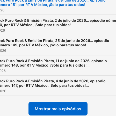
ck Puro Rock & Emisión Pirata, 9 de julio de 2026… episodio
mero 151, por RT V México, ¡Solo para tus oídos!
026
ck Puro Rock & Emisión Pirata, 2 de julio de 2026… episodio núm
0, por RT V México, ¡Solo para tus oídos!
2026
ck Puro Rock & Emisión Pirata, 25 de junio de 2026… episodio
mero 149, por RT V México, ¡Solo para tus oídos!
2026
ock Puro Rock & Emisión Pirata, 11 de junio de 2026, episodio
úmero 148, por RT V México, ¡Solo para tus oídos!...
2026
ock Puro Rock & Emisión Pirata, 4 de junio de 2026, episodio
úmero 147, por RT V México, ¡Solo para tus oídos!...
2026
Mostrar mais episódios