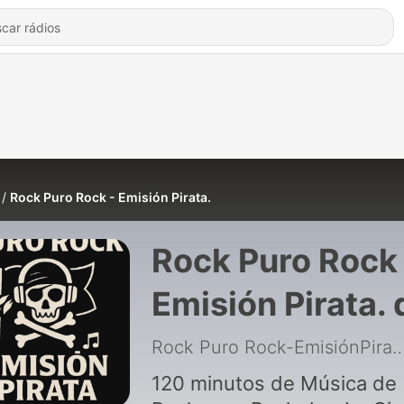
Rock Puro Rock - Emisión Pirata.
Rock Puro Rock 
Emisión Pirata. 
Rock Puro Rock
Rock Puro Rock-Emisió
EmisiónPirata
120 minutos de Música de