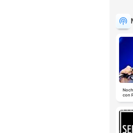
Noch
con 