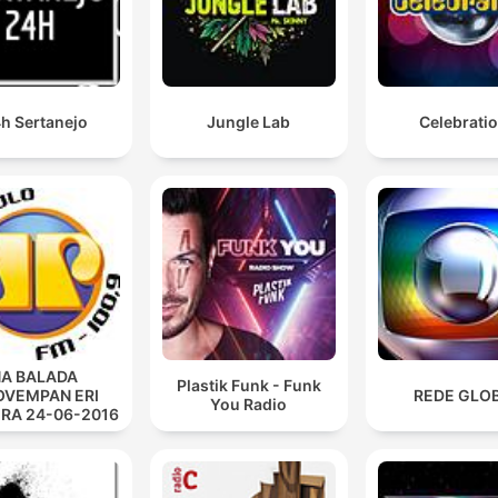
h Sertanejo
Jungle Lab
Celebrati
A BALADA
Plastik Funk - Funk
VEMPAN ERI
REDE GLO
You Radio
IRA 24-06-2016