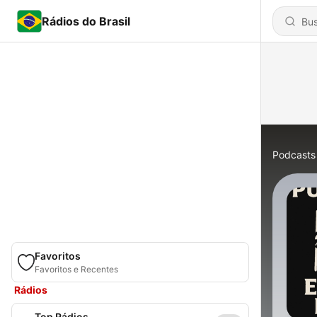
Rádios do Brasil
Podcasts
Favoritos
Favoritos e Recentes
Rádios
Top Rádios