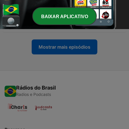
08 jul. 2026
-
117
162 - 165 Capítulo XIV. Acerca de los médiums |
BAIXAR APLICATIVO
Libro de los Médiums | 23.06.2026
01 jul. 2026
Mostrar mais episódios
Rádios do Brasil
Radios e Podcasts